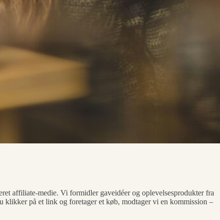
ret affiliate-medie. Vi formidler gaveidéer og oplevelsesprodukter fra
 klikker på et link og foretager et køb, modtager vi en kommission –