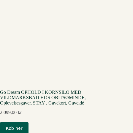
Go Dream OPHOLD I KORNSILO MED
VILDMARKSBAD HOS OBITSØMINDE,
Oplevelsesgaver, STAY , Gavekort, Gaveidé
2.099,00
kr.
Køb her