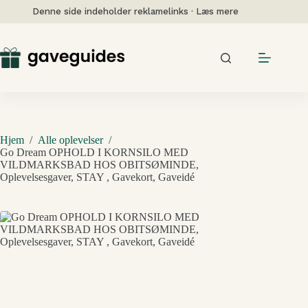
Fortsæt
Denne side indeholder reklamelinks · Læs mere
til
indhold
Hjem
/
Alle oplevelser
/
Go Dream OPHOLD I KORNSILO MED
VILDMARKSBAD HOS OBITSØMINDE,
Oplevelsesgaver, STAY , Gavekort, Gaveidé