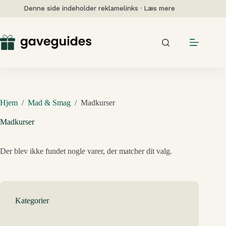
Fortsæt
Denne side indeholder reklamelinks · Læs mere
til
indhold
Hjem
/
Mad & Smag
/
Madkurser
Madkurser
Der blev ikke fundet nogle varer, der matcher dit valg.
Kategorier