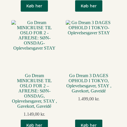
Køb her
Køb her
Go Dream
Go Dream 3 DAGES
MINICRUISE TIL
OPHOLD I TOKYO,
OSLO FOR 2 –
Oplevelsesgaver, STAY ,
AFREJSE: SØN-
Gavekort, Gaveidé
ONSDAG,
1.499,00
kr.
Oplevelsesgaver, STAY ,
Gavekort, Gaveidé
1.149,00
kr.
Køb her
Køb her