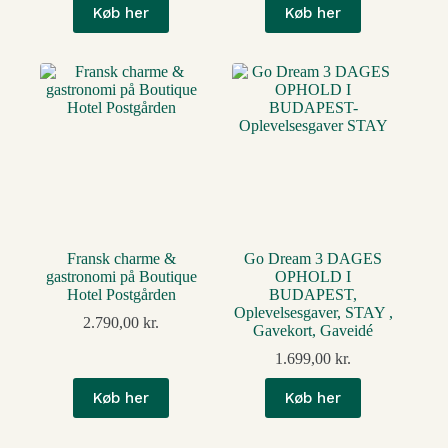
Køb her
Køb her
Fransk charme &
Go Dream 3 DAGES
gastronomi på Boutique
OPHOLD I
Hotel Postgården
BUDAPEST,
Oplevelsesgaver, STAY ,
2.790,00
kr.
Gavekort, Gaveidé
1.699,00
kr.
Køb her
Køb her