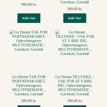
Gavekort, Gaveidé
999,00
kr.
300,00
kr.
Køb her
Køb her
Go Dream TAK FOR
Go Dream TILLYKKE –
PARTNERSKABET,
TAK FOR AT VÆRE
Oplevelsesgaver,
DIG, Oplevelsesgaver,
MULTITHEMATIC ,
MULTITHEMATIC ,
Gavekort, Gaveidé
Gavekort, Gaveidé
300,00
kr.
300,00
kr.