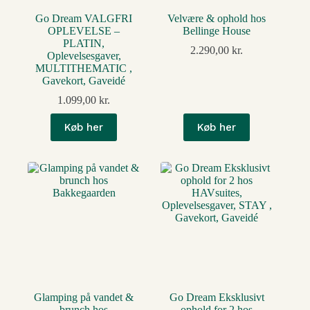
Go Dream VALGFRI
Velvære & ophold hos
OPLEVELSE –
Bellinge House
PLATIN,
2.290,00
kr.
Oplevelsesgaver,
MULTITHEMATIC ,
Gavekort, Gaveidé
1.099,00
kr.
Køb her
Køb her
Glamping på vandet &
Go Dream Eksklusivt
brunch hos
ophold for 2 hos