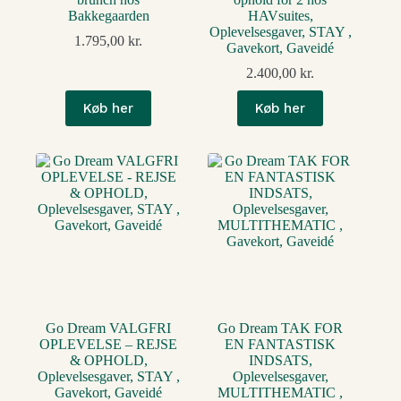
Bakkegaarden
HAVsuites,
Oplevelsesgaver, STAY ,
1.795,00
kr.
Gavekort, Gaveidé
2.400,00
kr.
Køb her
Køb her
Go Dream VALGFRI
Go Dream TAK FOR
OPLEVELSE – REJSE
EN FANTASTISK
& OPHOLD,
INDSATS,
Oplevelsesgaver, STAY ,
Oplevelsesgaver,
Gavekort, Gaveidé
MULTITHEMATIC ,