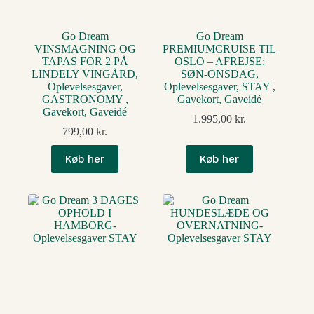
Go Dream
Go Dream
VINSMAGNING OG
PREMIUMCRUISE TIL
TAPAS FOR 2 PÅ
OSLO – AFREJSE:
LINDELY VINGÅRD,
SØN-ONSDAG,
Oplevelsesgaver,
Oplevelsesgaver, STAY ,
GASTRONOMY ,
Gavekort, Gaveidé
Gavekort, Gaveidé
1.995,00
kr.
799,00
kr.
Køb her
Køb her