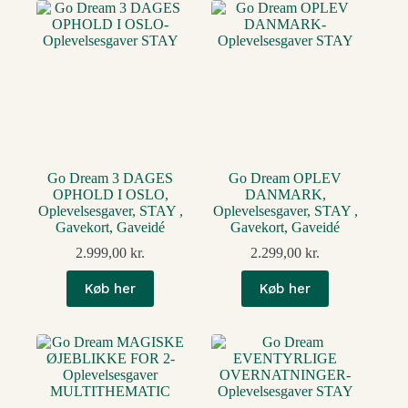
Go Dream 3 DAGES
Go Dream OPLEV
OPHOLD I OSLO,
DANMARK,
Oplevelsesgaver, STAY ,
Oplevelsesgaver, STAY ,
Gavekort, Gaveidé
Gavekort, Gaveidé
2.999,00
kr.
2.299,00
kr.
Køb her
Køb her