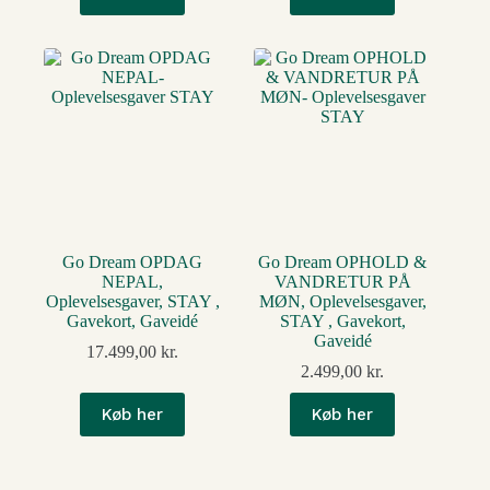
Go Dream OPDAG
Go Dream OPHOLD &
NEPAL,
VANDRETUR PÅ
Oplevelsesgaver, STAY ,
MØN, Oplevelsesgaver,
Gavekort, Gaveidé
STAY , Gavekort,
Gaveidé
17.499,00
kr.
2.499,00
kr.
Køb her
Køb her