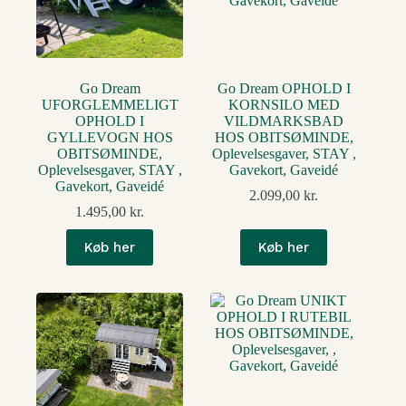
Go Dream
Go Dream OPHOLD I
UFORGLEMMELIGT
KORNSILO MED
OPHOLD I
VILDMARKSBAD
GYLLEVOGN HOS
HOS OBITSØMINDE,
OBITSØMINDE,
Oplevelsesgaver, STAY ,
Oplevelsesgaver, STAY ,
Gavekort, Gaveidé
Gavekort, Gaveidé
2.099,00
kr.
1.495,00
kr.
Køb her
Køb her