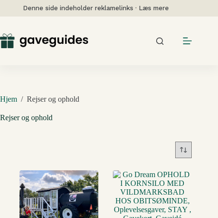
Fortsæt
Denne side indeholder reklamelinks · Læs mere
til
indhold
Hjem
/
Rejser og ophold
Rejser og ophold