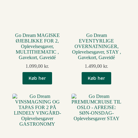
Go Dream MAGISKE
Go Dream
ØJEBLIKKE FOR 2,
EVENTYRLIGE
Oplevelsesgaver,
OVERNATNINGER,
MULTITHEMATIC ,
Oplevelsesgaver, STAY ,
Gavekort, Gaveidé
Gavekort, Gaveidé
1.099,00
kr.
1.499,00
kr.
Køb her
Køb her