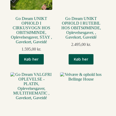
Go Dream UNIKT
Go Dream UNIKT
OPHOLD I
OPHOLD I RUTEBIL
CIRKUSVOGN HOS
HOS OBITSØMINDE,
OBITSØMINDE,
Oplevelsesgaver, ,
Oplevelsesgaver, STAY ,
Gavekort, Gaveidé
Gavekort, Gaveidé
2.495,00
kr.
1.595,00
kr.
Køb her
Køb her