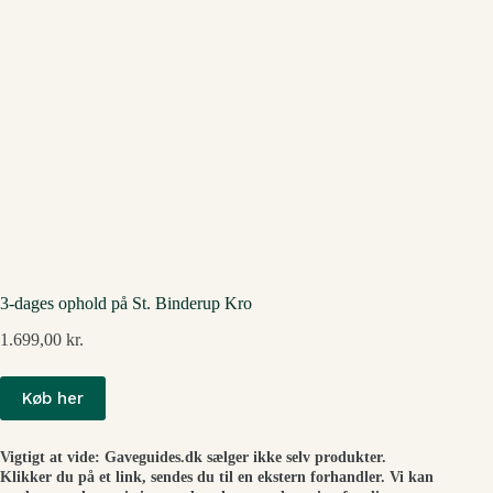
3-dages ophold på St. Binderup Kro
1.699,00
kr.
Køb her
Vigtigt at vide: Gaveguides.dk sælger ikke selv produkter.
Klikker du på et link, sendes du til en ekstern forhandler. Vi kan