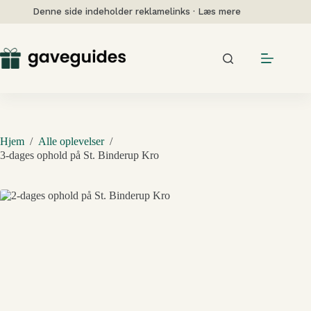
Fortsæt
Denne side indeholder reklamelinks · Læs mere
til
indhold
Hjem
/
Alle oplevelser
/
3-dages ophold på St. Binderup Kro