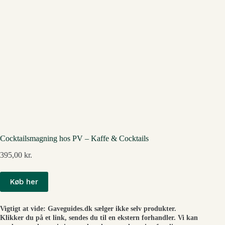
Cocktailsmagning hos PV – Kaffe & Cocktails
395,00
kr.
Køb her
Vigtigt at vide: Gaveguides.dk sælger ikke selv produkter.
Klikker du på et link, sendes du til en ekstern forhandler. Vi kan