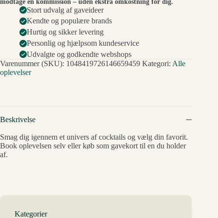
modtage en kommission – uden ekstra omkostning for dig.
Stort udvalg af gaveideer
Kendte og populære brands
Hurtig og sikker levering
Personlig og hjælpsom kundeservice
Udvalgte og godkendte webshops
Varenummer (SKU):
1048419726146659459
Kategori:
Alle
oplevelser
Beskrivelse
Smag dig igennem et univers af cocktails og vælg din favorit.
Book oplevelsen selv eller køb som gavekort til en du holder
af.
Kategorier