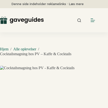
Fortsæt
Denne side indeholder reklamelinks · Læs mere
til
indhold
Hjem
/
Alle oplevelser
/
Cocktailsmagning hos PV – Kaffe & Cocktails