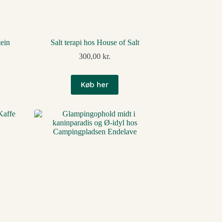
ein
Salt terapi hos House of Salt
300,00
kr.
Køb her