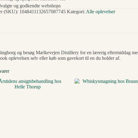
valgte og godkendte webshops
r (SKU):
1048411132657087745
Kategori:
Alle oplevelser
dingborg og besøg Mælkevejen Distillery for en lærerig eftermiddag med 
ook oplevelsen selv eller køb som gavekort til en du holder af.
varer