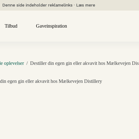
Denne side indeholder reklamelinks · Læs mere
Tilbud
Gaveinspiration
le oplevelser
/
Destiller din egen gin eller akvavit hos Mælkevejen Dist