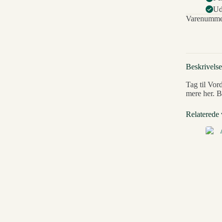
Ud
Varenumme
Beskrivelse
Tag til Vor
mere her. B
Relaterede 