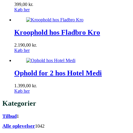
399,00
kr.
Køb her
Kroophold hos Fladbro Kro
2.190,00
kr.
Køb her
Ophold for 2 hos Hotel Medi
1.399,00
kr.
Køb her
Kategorier
1
Tilbud
1
vare
1042
Alle oplevelser
1042
varer