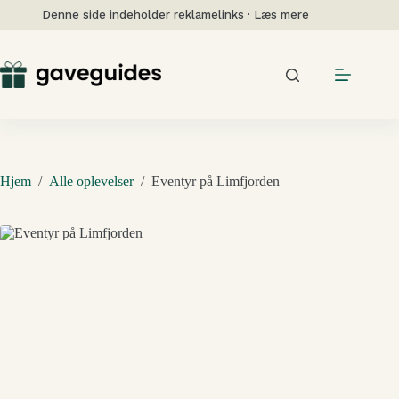
Fortsæt
Denne side indeholder reklamelinks · Læs mere
til
indhold
Hjem
/
Alle oplevelser
/
Eventyr på Limfjorden