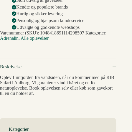
Stort udvalg af gaveideer
Kendte og populære brands
Hurtig og sikker levering
Personlig og hjælpsom kundeservice
Udvalgte og godkendte webshops
Varenummer (SKU):
1048418691114298597
Kategorier:
Adrenalin
,
Alle oplevelser
Beskrivelse
Oplev Limfjorden fra vandsiden, når du kommer med på RIB
Safari i Aalborg. Vi garanterer vind i håret og en fed
naturoplevelse. Book oplevelsen selv eller køb som gavekort
til en du holder af.
Kategorier