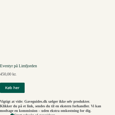
Eventyr på Limfjorden
450,00
kr.
Køb her
Vigtigt at vide: Gaveguides.dk sælger ikke selv produkter.
Klikker du på et link, sendes du til en ekstern forhandler. Vi kan
modtage en kommission – uden ekstra omkostning for dig.