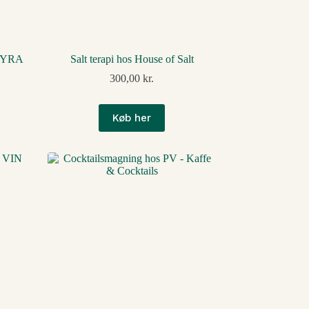
 TYRA
Salt terapi hos House of Salt
300,00
kr.
Køb her