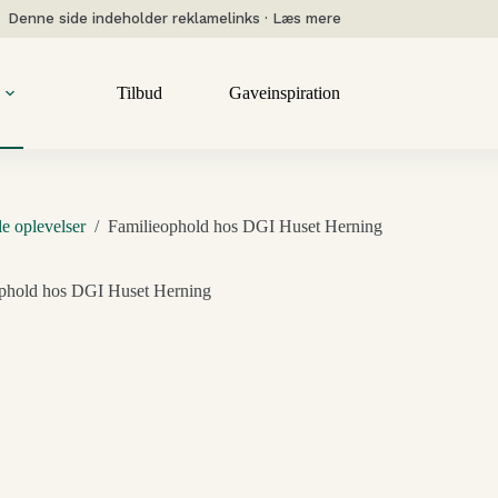
Denne side indeholder reklamelinks · Læs mere
Tilbud
Gaveinspiration
le oplevelser
/
Familieophold hos DGI Huset Herning