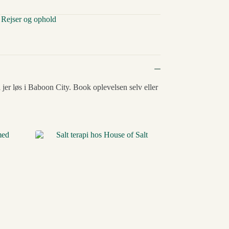
,
Rejser og ophold
å jer løs i Baboon City. Book oplevelsen selv eller