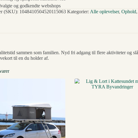
valgte og godkendte webshops
r (SKU):
1048410504520115063
Kategorier:
Alle oplevelser
,
Ophold
alitetstid sammen som familien. Nyd fri adgang til flere aktiviteter og sl
ekort til en du holder af.
varer