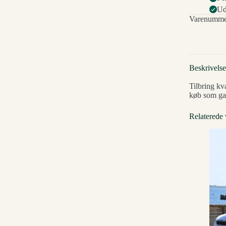
Ud
Varenumme
Beskrivelse
Tilbring kv
køb som gav
Relaterede 