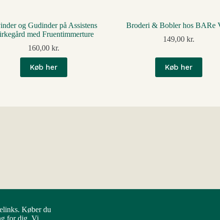
inder og Gudinder på Assistens
Broderi & Bobler hos BARe
irkegård med Fruentimmerture
149,00
kr.
160,00
kr.
Køb her
Køb her
elinks. Køber du
 for dig. Vi