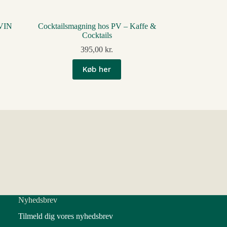
 VIN
Cocktailsmagning hos PV – Kaffe &
Cocktails
395,00
kr.
Køb her
Nyhedsbrev
Tilmeld dig vores nyhedsbrev