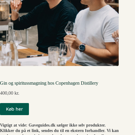
Gin og spiritussmagning hos Copenhagen Distillery
400,00
kr.
Køb her
Vigtigt at vide: Gaveguides.dk sælger ikke selv produkter.
Klikker du på et link, sendes du til en ekstern forhandler. Vi kan