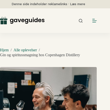
Fortsæt
Denne side indeholder reklamelinks · Læs mere
til
indhold
Hjem
/
Alle oplevelser
/
Gin og spiritussmagning hos Copenhagen Distillery