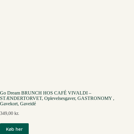
Go Dream BRUNCH HOS CAFÉ VIVALDI –
STÆNDERTORVET, Oplevelsesgaver, GASTRONOMY ,
Gavekort, Gaveidé
349,00
kr.
Køb her