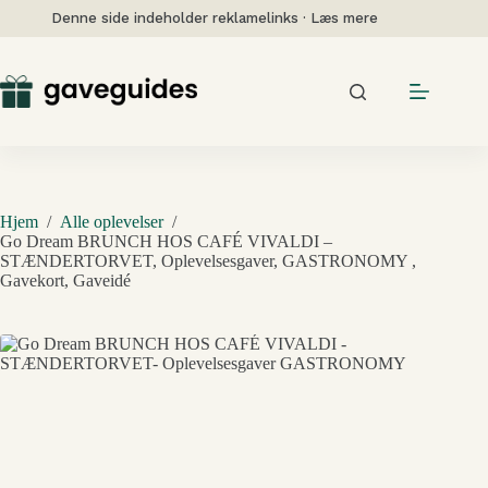
Fortsæt
Denne side indeholder reklamelinks · Læs mere
til
indhold
Hjem
/
Alle oplevelser
/
Go Dream BRUNCH HOS CAFÉ VIVALDI –
STÆNDERTORVET, Oplevelsesgaver, GASTRONOMY ,
Gavekort, Gaveidé