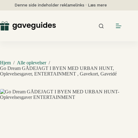
Fortsæt
Denne side indeholder reklamelinks · Læs mere
til
indhold
Hjem
/
Alle oplevelser
/
Go Dream GÅDEJAGT I BYEN MED URBAN HUNT,
Oplevelsesgaver, ENTERTAINMENT , Gavekort, Gaveidé