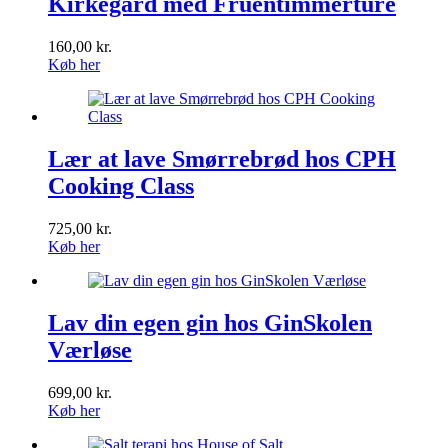
Kirkegård med Fruentimmerture
160,00
kr.
Køb her
Lær at lave Smørrebrød hos CPH
Cooking Class
725,00
kr.
Køb her
Lav din egen gin hos GinSkolen
Værløse
699,00
kr.
Køb her