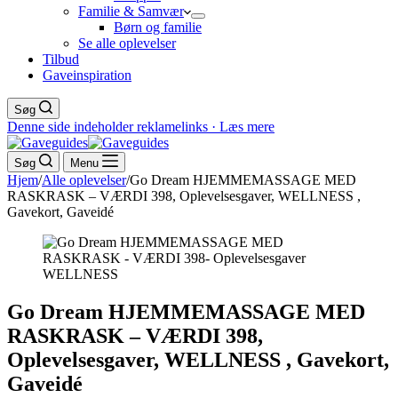
Familie & Samvær
Børn og familie
Se alle oplevelser
Tilbud
Gaveinspiration
Søg
Denne side indeholder reklamelinks · Læs mere
Søg
Menu
Hjem
/
Alle oplevelser
/
Go Dream HJEMMEMASSAGE MED
RASKRASK – VÆRDI 398, Oplevelsesgaver, WELLNESS ,
Gavekort, Gaveidé
Go Dream HJEMMEMASSAGE MED
RASKRASK – VÆRDI 398,
Oplevelsesgaver, WELLNESS , Gavekort,
Gaveidé