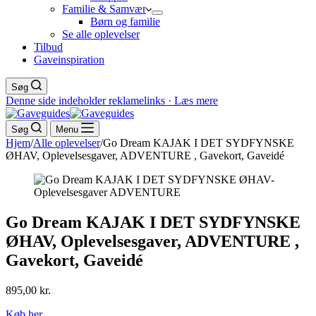
Familie & Samvær
Børn og familie
Se alle oplevelser
Tilbud
Gaveinspiration
Søg
Denne side indeholder reklamelinks · Læs mere
Søg
Menu
Hjem
/
Alle oplevelser
/
Go Dream KAJAK I DET SYDFYNSKE
ØHAV, Oplevelsesgaver, ADVENTURE , Gavekort, Gaveidé
Go Dream KAJAK I DET SYDFYNSKE
ØHAV, Oplevelsesgaver, ADVENTURE ,
Gavekort, Gaveidé
895,00
kr.
Køb her