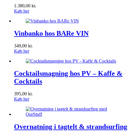
1.380,00
kr.
Køb her
Vinbanko hos BARe VIN
349,00
kr.
Køb her
Cocktailsmagning hos PV – Kaffe &
Cocktails
395,00
kr.
Køb her
Overnatning i tagtelt & strandsurfing