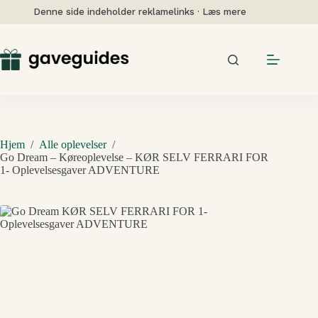
Fortsæt
Denne side indeholder reklamelinks · Læs mere
til
indhold
Hjem
/
Alle oplevelser
/
Go Dream – Køreoplevelse – KØR SELV FERRARI FOR
1- Oplevelsesgaver ADVENTURE