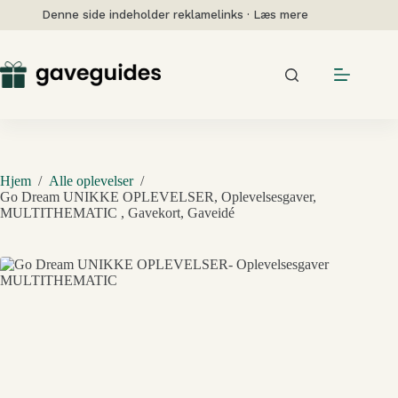
Fortsæt
Denne side indeholder reklamelinks · Læs mere
til
indhold
Hjem
/
Alle oplevelser
/
Go Dream UNIKKE OPLEVELSER, Oplevelsesgaver,
MULTITHEMATIC , Gavekort, Gaveidé