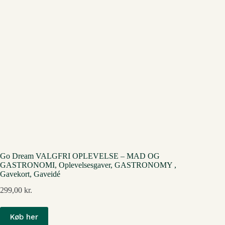
Go Dream VALGFRI OPLEVELSE – MAD OG
GASTRONOMI, Oplevelsesgaver, GASTRONOMY ,
Gavekort, Gaveidé
299,00
kr.
Køb her