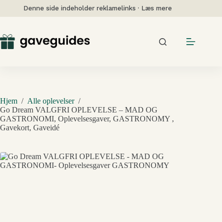
Fortsæt
Denne side indeholder reklamelinks · Læs mere
til
indhold
Hjem
/
Alle oplevelser
/
Go Dream VALGFRI OPLEVELSE – MAD OG
GASTRONOMI, Oplevelsesgaver, GASTRONOMY ,
Gavekort, Gaveidé