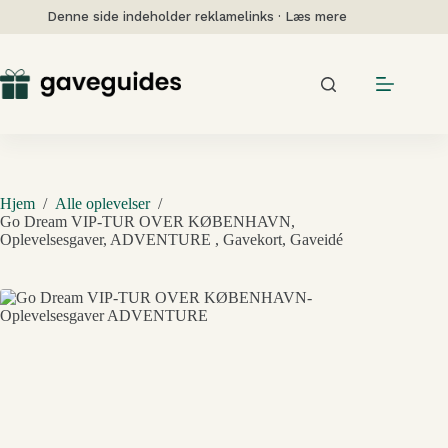
Fortsæt
Denne side indeholder reklamelinks · Læs mere
til
indhold
Hjem
/
Alle oplevelser
/
Go Dream VIP-TUR OVER KØBENHAVN,
Oplevelsesgaver, ADVENTURE , Gavekort, Gaveidé