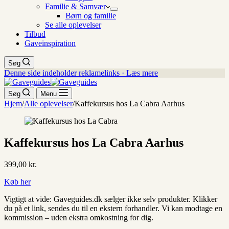
Familie & Samvær
Børn og familie
Se alle oplevelser
Tilbud
Gaveinspiration
Søg
Denne side indeholder reklamelinks · Læs mere
Søg
Menu
Hjem
/
Alle oplevelser
/
Kaffekursus hos La Cabra Aarhus
Kaffekursus hos La Cabra Aarhus
399,00
kr.
Køb her
Vigtigt at vide: Gaveguides.dk sælger ikke selv produkter. Klikker
du på et link, sendes du til en ekstern forhandler. Vi kan modtage en
kommission – uden ekstra omkostning for dig.