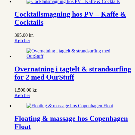
Cocktailsmagning hos PV – Kaffe &
Cocktails
395,00
kr.
Køb her
Overnatning i tagtelt & strandsurfing
for 2 med OurStuff
1.500,00
kr.
Køb her
Floating & massage hos Copenhagen
Float