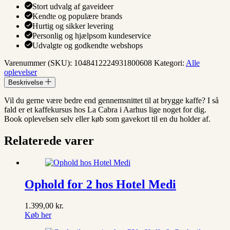
Stort udvalg af gaveideer
Kendte og populære brands
Hurtig og sikker levering
Personlig og hjælpsom kundeservice
Udvalgte og godkendte webshops
Varenummer (SKU):
1048412224931800608
Kategori:
Alle
oplevelser
Beskrivelse
Vil du gerne være bedre end gennemsnittet til at brygge kaffe? I så
fald er et kaffekursus hos La Cabra i Aarhus lige noget for dig.
Book oplevelsen selv eller køb som gavekort til en du holder af.
Relaterede varer
Ophold for 2 hos Hotel Medi
1.399,00
kr.
Køb her