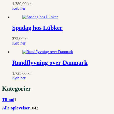
1.380,00
kr.
Køb her
Spadag hos Lübker
375,00
kr.
Køb her
Rundflyvning over Danmark
1.725,00
kr.
Køb her
Kategorier
1
Tilbud
1
vare
1042
Alle oplevelser
1042
varer