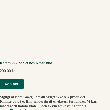
Keramik & bobler hos KreaKnud
290,00
kr.
Køb her
Vigtigt at vide: Gaveguides.dk sælger ikke selv produkter.
Klikker du på et link, sendes du til en ekstern forhandler. Vi kan
modtage en kommission – uden ekstra omkostning for dig.