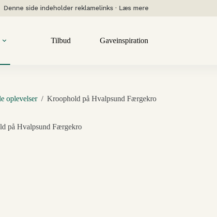
Denne side indeholder reklamelinks · Læs mere
Tilbud
Gaveinspiration
le oplevelser
/
Kroophold på Hvalpsund Færgekro