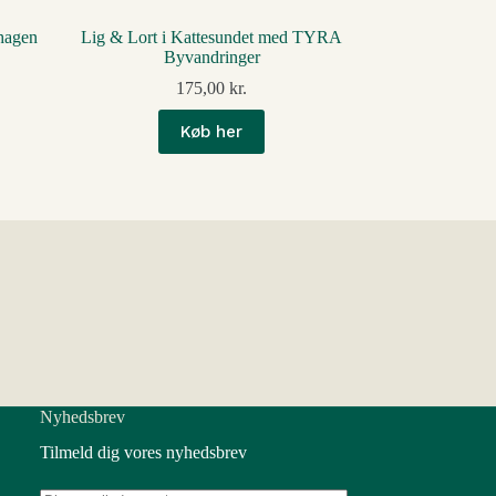
hagen
Lig & Lort i Kattesundet med TYRA
Byvandringer
175,00
kr.
Køb her
Nyhedsbrev
Tilmeld dig vores nyhedsbrev