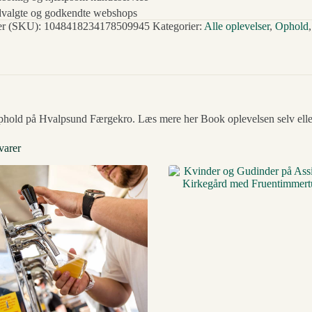
valgte og godkendte webshops
r (SKU):
1048418234178509945
Kategorier:
Alle oplevelser
,
Ophold
phold på Hvalpsund Færgekro. Læs mere her Book oplevelsen selv eller
varer