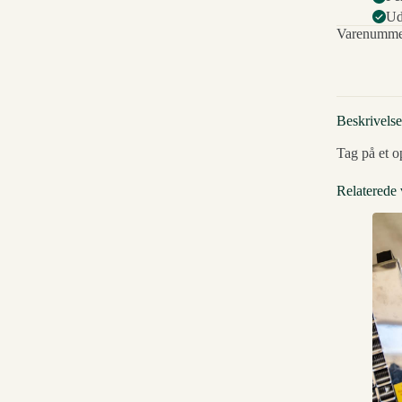
Ud
Varenumme
Beskrivelse
Tag på et o
Relaterede 