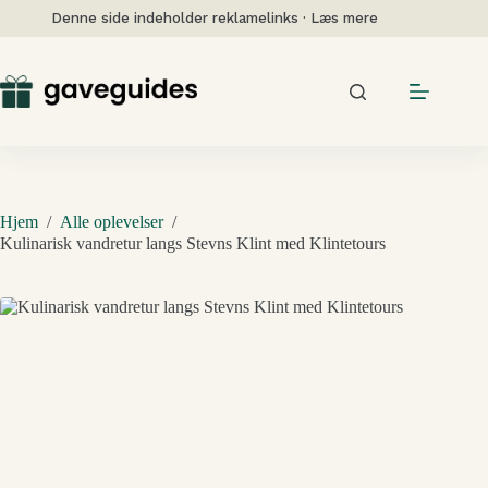
Fortsæt
Denne side indeholder reklamelinks · Læs mere
til
indhold
Hjem
/
Alle oplevelser
/
Kulinarisk vandretur langs Stevns Klint med Klintetours