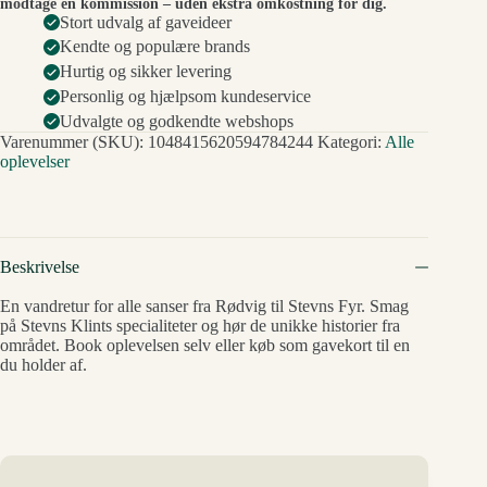
modtage en kommission – uden ekstra omkostning for dig.
Stort udvalg af gaveideer
Kendte og populære brands
Hurtig og sikker levering
Personlig og hjælpsom kundeservice
Udvalgte og godkendte webshops
Varenummer (SKU):
1048415620594784244
Kategori:
Alle
oplevelser
Beskrivelse
En vandretur for alle sanser fra Rødvig til Stevns Fyr. Smag
på Stevns Klints specialiteter og hør de unikke historier fra
området. Book oplevelsen selv eller køb som gavekort til en
du holder af.