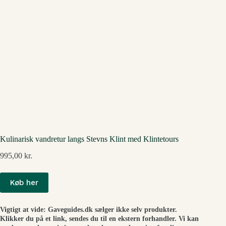
Kulinarisk vandretur langs Stevns Klint med Klintetours
995,00
kr.
Køb her
Vigtigt at vide: Gaveguides.dk sælger ikke selv produkter.
Klikker du på et link, sendes du til en ekstern forhandler. Vi kan