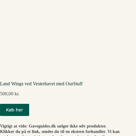
Land Wings ved Vesterhavet med OurStuff
500,00
kr.
Køb her
Vigtigt at vide: Gaveguides.dk sælger ikke selv produkter.
Klikker du på et link, sendes du til en ekstern forhandler. Vi kan