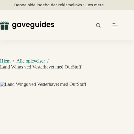
Fortsæt
Denne side indeholder reklamelinks · Læs mere
til
indhold
Hjem
/
Alle oplevelser
/
Land Wings ved Vesterhavet med OurStuff