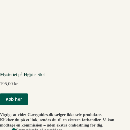
Mysteriet på Højriis Slot
195,00
kr.
Køb her
Vigtigt at vide: Gaveguides.dk sælger ikke selv produkter.
Klikker du på et link, sendes du til en ekstern forhandler. Vi kan
modtage en kommission – uden ekstra omkostning for dig.