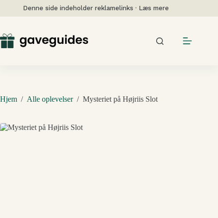
Fortsæt
Denne side indeholder reklamelinks · Læs mere
til
indhold
Hjem
/
Alle oplevelser
/
Mysteriet på Højriis Slot