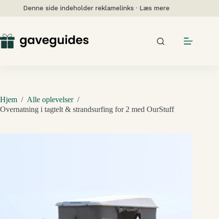
Fortsæt
Denne side indeholder reklamelinks · Læs mere
til
indhold
Hjem
/
Alle oplevelser
/
Overnatning i tagtelt & strandsurfing for 2 med OurStuff