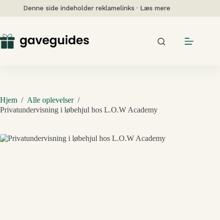
Fortsæt
Denne side indeholder reklamelinks · Læs mere
til
indhold
Hjem
/
Alle oplevelser
/
Privatundervisning i løbehjul hos L.O.W Academy