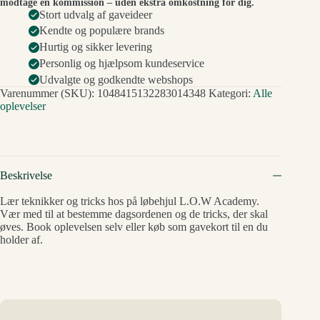
modtage en kommission – uden ekstra omkostning for dig.
Stort udvalg af gaveideer
Kendte og populære brands
Hurtig og sikker levering
Personlig og hjælpsom kundeservice
Udvalgte og godkendte webshops
Varenummer (SKU):
1048415132283014348
Kategori:
Alle
oplevelser
Beskrivelse
Lær teknikker og tricks hos på løbehjul L.O.W Academy.
Vær med til at bestemme dagsordenen og de tricks, der skal
øves. Book oplevelsen selv eller køb som gavekort til en du
holder af.