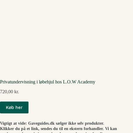
Privatundervisning i løbehjul hos L.O.W Academy
720,00
kr.
Køb her
Vigtigt at vide: Gaveguides.dk sælger ikke selv produkter.
Klikker du på et link, sendes du til en ekstern forhandler. Vi kan