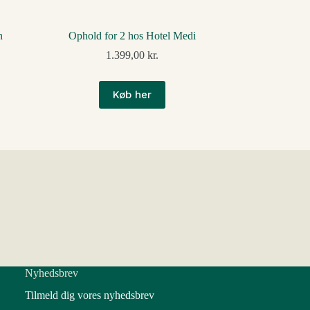
n
Ophold for 2 hos Hotel Medi
1.399,00
kr.
Køb her
Nyhedsbrev
Tilmeld dig vores nyhedsbrev