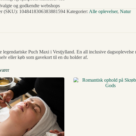
valgte og godkendte webshops
r (SKU):
1048418306383881594
Kategorier:
Alle oplevelser
,
Natur
 legendariske Puch Maxi i Vestjylland. En all inclusive dagsoplevel
selv eller køb som gavekort til en du holder af.
varer