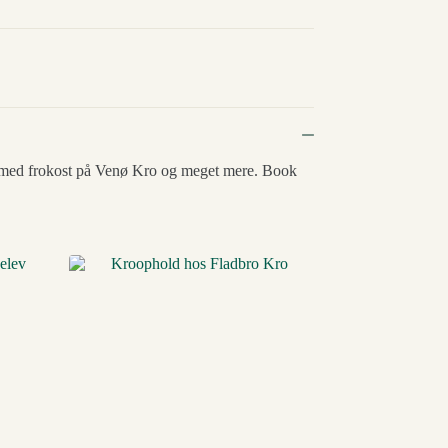
se med frokost på Venø Kro og meget mere. Book