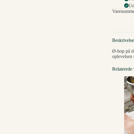
Ud
Varenumme
Beskrivelse
Ø-hop på de
oplevelsen 
Relaterede 