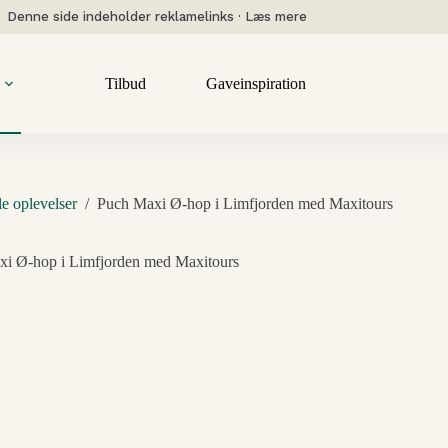
Denne side indeholder reklamelinks · Læs mere
Tilbud
Gaveinspiration
le oplevelser
/
Puch Maxi Ø-hop i Limfjorden med Maxitours