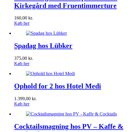
Kirkegård med Fruentimmerture
160,00
kr.
Køb her
Spadag hos Lübker
375,00
kr.
Køb her
Ophold for 2 hos Hotel Medi
1.399,00
kr.
Køb her
Cocktailsmagning hos PV – Kaffe &