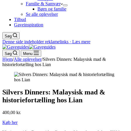
Familie & Samvær
Børn og familie
Se alle oplevelser
Tilbud
Gaveinspiration
Søg
Denne side indeholder reklamelinks · Læs mere
Søg
Menu
Hjem
/
Alle oplevelser
/
Silvers Dinners: Malaysisk mad &
historiefortælling hos Lian
Silvers Dinners: Malaysisk mad &
historiefortælling hos Lian
400,00
kr.
Køb her