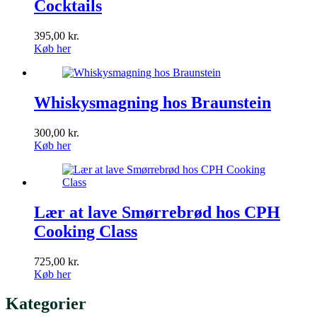
Cocktails
395,00
kr.
Køb her
Whiskysmagning hos Braunstein
300,00
kr.
Køb her
Lær at lave Smørrebrød hos CPH
Cooking Class
725,00
kr.
Køb her
Kategorier