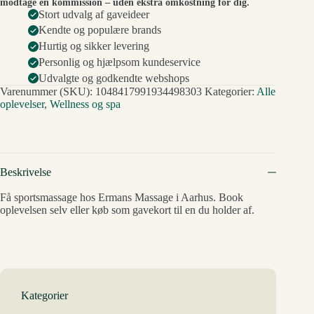
modtage en kommission – uden ekstra omkostning for dig.
Stort udvalg af gaveideer
Kendte og populære brands
Hurtig og sikker levering
Personlig og hjælpsom kundeservice
Udvalgte og godkendte webshops
Varenummer (SKU):
1048417991934498303
Kategorier:
Alle
oplevelser
,
Wellness og spa
Beskrivelse
Få sportsmassage hos Ermans Massage i Aarhus. Book
oplevelsen selv eller køb som gavekort til en du holder af.
Kategorier