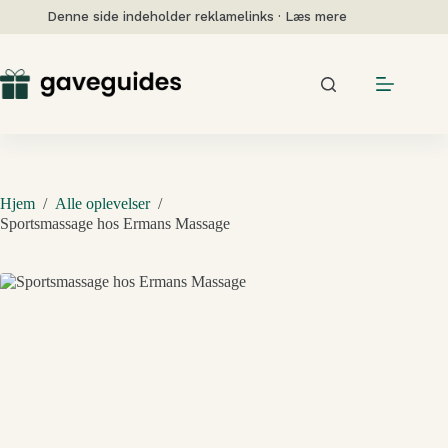
Fortsæt
Denne side indeholder reklamelinks · Læs mere
til
indhold
Hjem
/
Alle oplevelser
/
Sportsmassage hos Ermans Massage