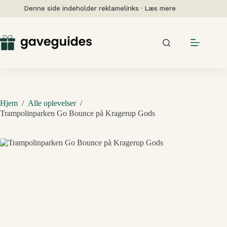
Fortsæt
Denne side indeholder reklamelinks · Læs mere
til
indhold
Hjem
/
Alle oplevelser
/
Trampolinparken Go Bounce på Kragerup Gods