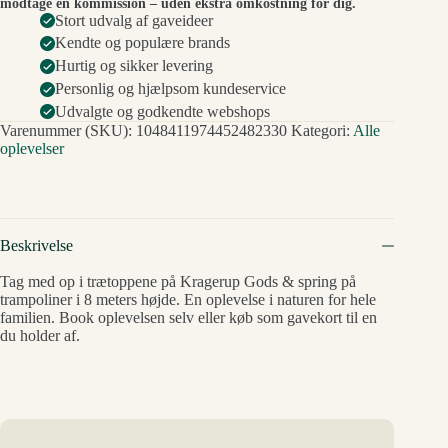
modtage en kommission – uden ekstra omkostning for dig.
Stort udvalg af gaveideer
Kendte og populære brands
Hurtig og sikker levering
Personlig og hjælpsom kundeservice
Udvalgte og godkendte webshops
Varenummer (SKU):
1048411974452482330
Kategori:
Alle
oplevelser
Beskrivelse
Tag med op i trætoppene på Kragerup Gods & spring på
trampoliner i 8 meters højde. En oplevelse i naturen for hele
familien. Book oplevelsen selv eller køb som gavekort til en
du holder af.