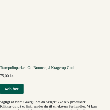
Trampolinparken Go Bounce på Kragerup Gods
75,00
kr.
Køb her
Vigtigt at vide: Gaveguides.dk sælger ikke selv produkter.
Klikker du på et link, sendes du til en ekstern forhandler. Vi kan