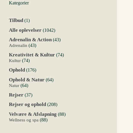
Kategorier
1
Tilbud
1
vare
1042
Alle oplevelser
1042
varer
43
Adrenalin & Action
43
varer
43
Adrenalin
43
varer
74
Kreativitet & Kultur
74
varer
74
Kultur
74
varer
176
Ophold
176
varer
64
Ophold & Natur
64
varer
64
Natur
64
varer
37
Rejser
37
varer
208
Rejser og ophold
208
varer
88
Velvære & Afslapning
88
varer
88
Wellness og spa
88
varer