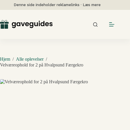
Fortsæt
Denne side indeholder reklamelinks · Læs mere
til
indhold
Hjem
/
Alle oplevelser
/
Velværeophold for 2 på Hvalpsund Færgekro