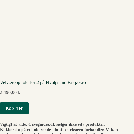
Velværeophold for 2 på Hvalpsund Færgekro
2.490,00
kr.
Køb her
Vigtigt at vide: Gaveguides.dk sælger ikke selv produkter.
Klikker du på et link, sendes du til en ekstern forhandler. Vi kan