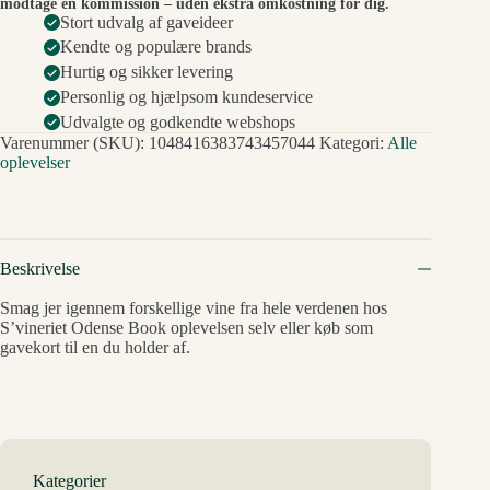
modtage en kommission – uden ekstra omkostning for dig.
Stort udvalg af gaveideer
Kendte og populære brands
Hurtig og sikker levering
Personlig og hjælpsom kundeservice
Udvalgte og godkendte webshops
Varenummer (SKU):
1048416383743457044
Kategori:
Alle
oplevelser
Beskrivelse
Smag jer igennem forskellige vine fra hele verdenen hos
S’vineriet Odense Book oplevelsen selv eller køb som
gavekort til en du holder af.
Kategorier