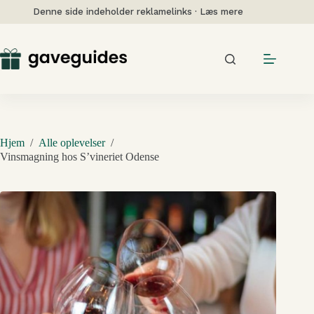
Fortsæt
Denne side indeholder reklamelinks · Læs mere
til
indhold
Hjem
/
Alle oplevelser
/
Vinsmagning hos S’vineriet Odense