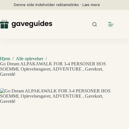
Fortsæt
Denne side indeholder reklamelinks · Læs mere
til
indhold
Hjem
/
Alle oplevelser
/
Go Dream ALPAKAWALK FOR 3-4 PERSONER HOS
SOEMMI, Oplevelsesgaver, ADVENTURE , Gavekort,
Gaveidé