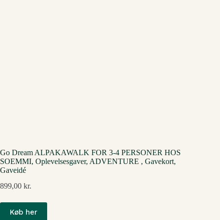
Go Dream ALPAKAWALK FOR 3-4 PERSONER HOS
SOEMMI, Oplevelsesgaver, ADVENTURE , Gavekort,
Gaveidé
899,00
kr.
Køb her