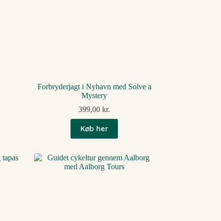
Forbryderjagt i Nyhavn med Solve a
Mystery
399,00
kr.
Køb her