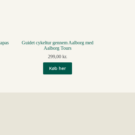
tapas
Guidet cykeltur gennem Aalborg med
Aalborg Tours
299,00
kr.
Køb her