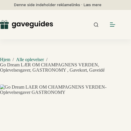
Fortsæt
Denne side indeholder reklamelinks · Læs mere
til
indhold
Hjem
/
Alle oplevelser
/
Go Dream LÆR OM CHAMPAGNENS VERDEN,
Oplevelsesgaver, GASTRONOMY , Gavekort, Gaveidé