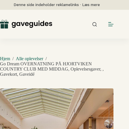
Fortsæt
Denne side indeholder reklamelinks · Læs mere
til
indhold
Hjem
/
Alle oplevelser
/
Go Dream OVERNATNING PÅ HJORTVIKEN
COUNTRY CLUB MED MIDDAG, Oplevelsesgaver, ,
Gavekort, Gaveidé