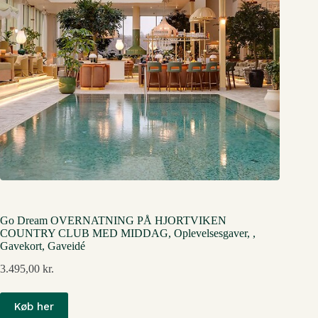
Go Dream OVERNATNING PÅ HJORTVIKEN
COUNTRY CLUB MED MIDDAG, Oplevelsesgaver, ,
Gavekort, Gaveidé
3.495,00
kr.
Køb her