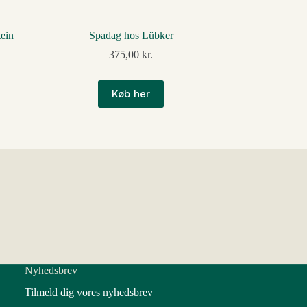
ein
Spadag hos Lübker
375,00
kr.
Køb her
Nyhedsbrev
Tilmeld dig vores nyhedsbrev