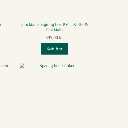
n
Cocktailsmagning hos PV – Kaffe &
Cocktails
395,00
kr.
Køb her