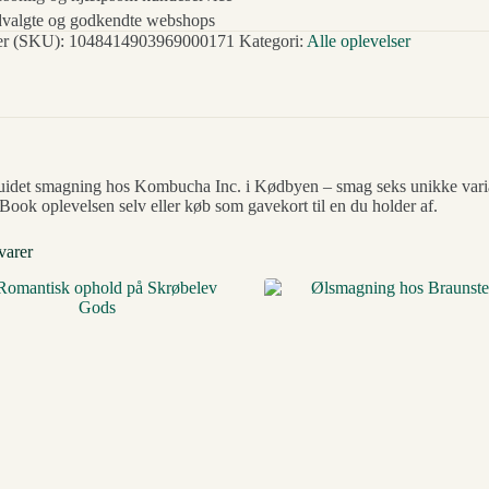
valgte og godkendte webshops
r (SKU):
1048414903969000171
Kategori:
Alle oplevelser
uidet smagning hos Kombucha Inc. i Kødbyen – smag seks unikke varian
Book oplevelsen selv eller køb som gavekort til en du holder af.
varer