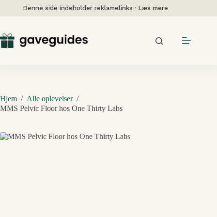
Fortsæt
Denne side indeholder reklamelinks · Læs mere
til
indhold
Hjem
/
Alle oplevelser
/
MMS Pelvic Floor hos One Thirty Labs