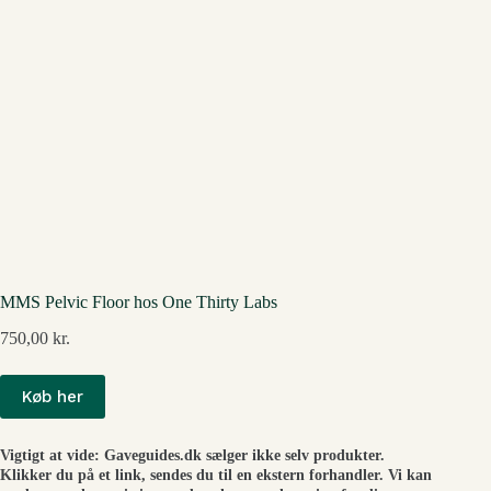
MMS Pelvic Floor hos One Thirty Labs
750,00
kr.
Køb her
Vigtigt at vide: Gaveguides.dk sælger ikke selv produkter.
Klikker du på et link, sendes du til en ekstern forhandler. Vi kan