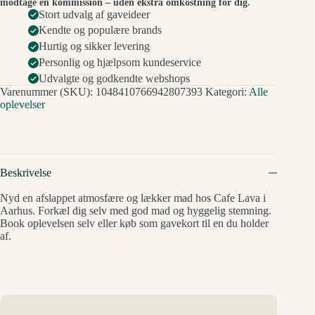
modtage en kommission – uden ekstra omkostning for dig.
Stort udvalg af gaveideer
Kendte og populære brands
Hurtig og sikker levering
Personlig og hjælpsom kundeservice
Udvalgte og godkendte webshops
Varenummer (SKU):
1048410766942807393
Kategori:
Alle
oplevelser
Beskrivelse
Nyd en afslappet atmosfære og lækker mad hos Cafe Lava i
Aarhus. Forkæl dig selv med god mad og hyggelig stemning.
Book oplevelsen selv eller køb som gavekort til en du holder
af.