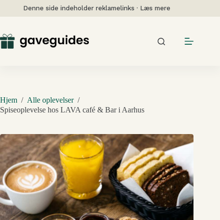
Fortsæt
Denne side indeholder reklamelinks · Læs mere
til
indhold
Hjem
/
Alle oplevelser
/
Spiseoplevelse hos LAVA café & Bar i Aarhus