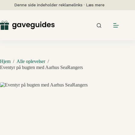
Fortsæt
Denne side indeholder reklamelinks · Læs mere
til
indhold
Hjem
/
Alle oplevelser
/
Eventyr på bugten med Aarhus SeaRangers