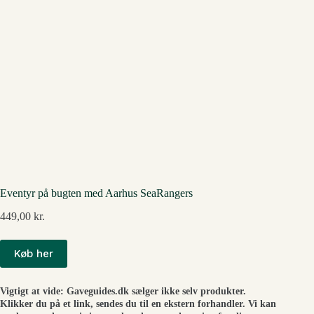
Eventyr på bugten med Aarhus SeaRangers
449,00
kr.
Køb her
Vigtigt at vide: Gaveguides.dk sælger ikke selv produkter.
Klikker du på et link, sendes du til en ekstern forhandler. Vi kan