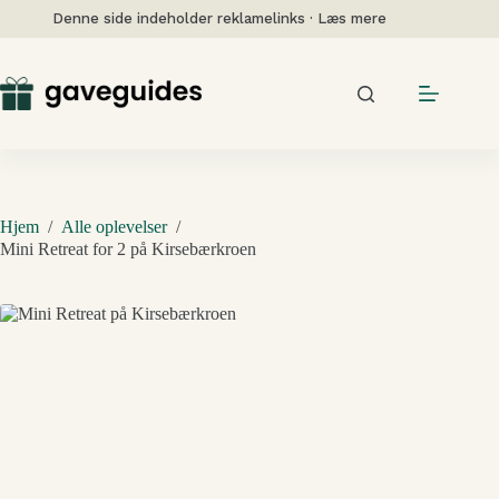
Fortsæt
Denne side indeholder reklamelinks · Læs mere
til
indhold
Hjem
/
Alle oplevelser
/
Mini Retreat for 2 på Kirsebærkroen