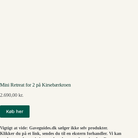
Mini Retreat for 2 på Kirsebærkroen
2.690,00
kr.
Køb her
Vigtigt at vide: Gaveguides.dk sælger ikke selv produkter.
Klikker du på et link, sendes du til en ekstern forhandler. Vi kan